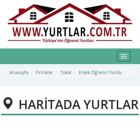
Toggle
navigat
Anasayfa
Firmalar
Tokat
Erkek Öğrenci Yurdu
HARİTADA YURTLAR