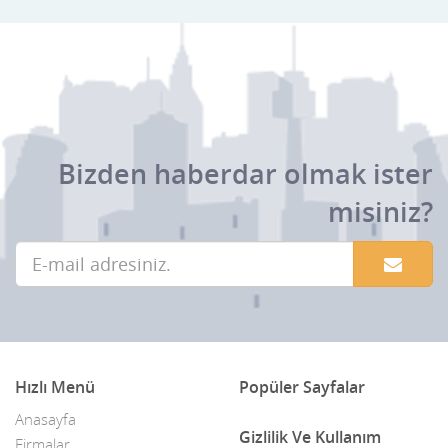
Bizden haberdar olmak ister
misiniz?
Hızlı Menü
Popüler Sayfalar
Anasayfa
Gizlilik Ve Kullanım
Firmalar