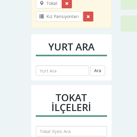
Tokat
Kız Pansiyonları
YURT ARA
Ara
TOKAT
İLÇELERİ