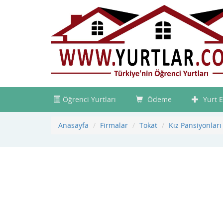
Öğrenci Yurtları
Ödeme
Yurt E
Anasayfa
Firmalar
Tokat
Kız Pansiyonları