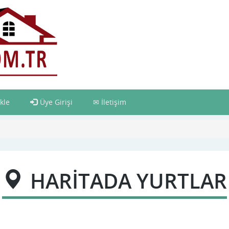
kle
Üye Girişi
İletişim
HARİTADA YURTLAR