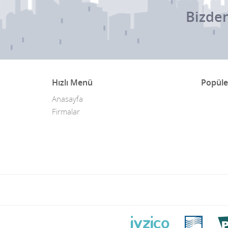
Bizden
Hızlı Menü
Popüle
Anasayfa
Firmalar