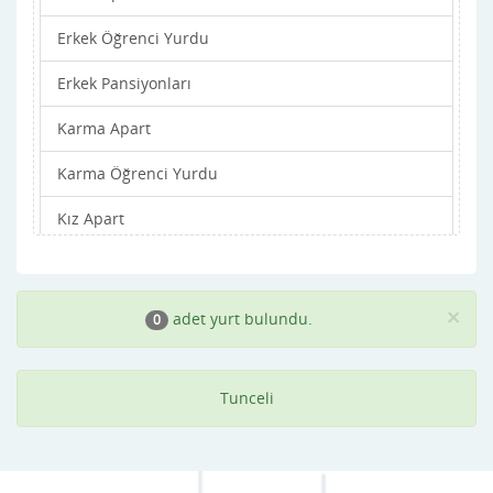
Erkek Öğrenci Yurdu
Erkek Pansiyonları
Karma Apart
Karma Öğrenci Yurdu
Kız Apart
Kız Öğrenci Yurdu
Kız Pansiyonları
×
adet yurt bulundu.
0
Tunceli