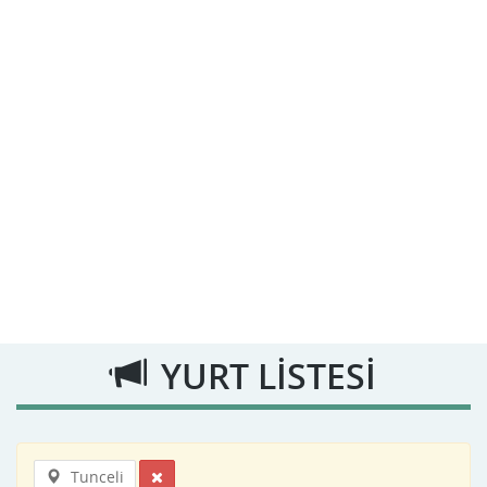
YURT LİSTESİ
Tunceli