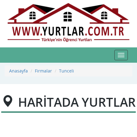
Toggle
navigat
Anasayfa
Firmalar
Tunceli
HARİTADA YURTLAR