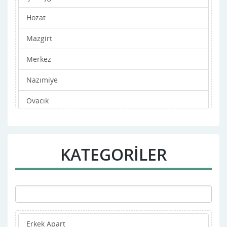
Hozat
Mazgirt
Merkez
Nazımiye
Ovacık
Pertek
Pülümür
KATEGORİLER
Erkek Apart