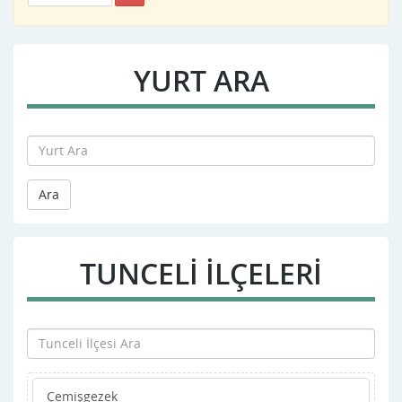
YURT ARA
Ara
TUNCELI İLÇELERİ
Çemişgezek