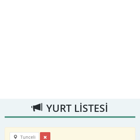
YURT LİSTESİ
Tunceli