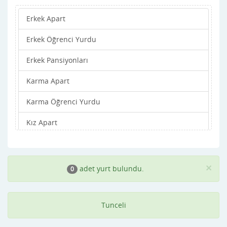
Erkek Apart
Erkek Öğrenci Yurdu
Erkek Pansiyonları
Karma Apart
Karma Öğrenci Yurdu
Kız Apart
Kız Öğrenci Yurdu
Kız Pansiyonları
×
adet yurt bulundu.
0
Tunceli