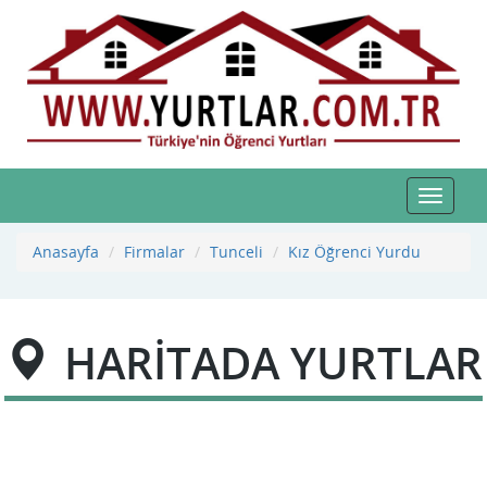
Toggle
navigat
Anasayfa
Firmalar
Tunceli
Kız Öğrenci Yurdu
HARİTADA YURTLAR