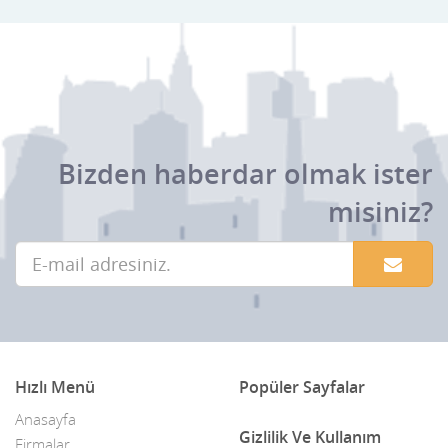
Bizden haberdar olmak ister
misiniz?
Hızlı Menü
Popüler Sayfalar
Anasayfa
Gizlilik Ve Kullanım
Firmalar