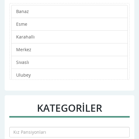
Banaz
Esme
Karahallı
Merkez
Sivaslı
Ulubey
KATEGORİLER