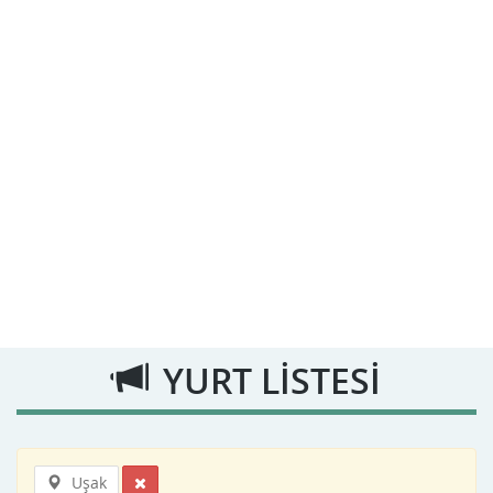
YURT LİSTESİ
Uşak