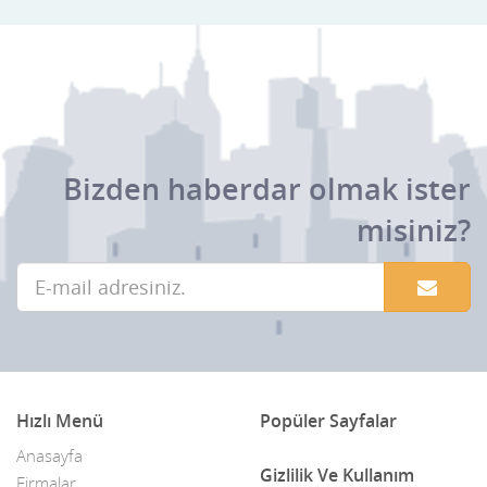
Bizden haberdar olmak ister
misiniz?
Hızlı Menü
Popüler Sayfalar
Anasayfa
Gizlilik Ve Kullanım
Firmalar