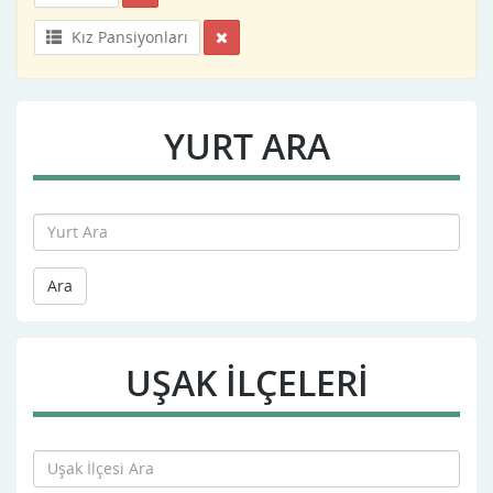
Kız Pansiyonları
YURT ARA
Ara
UŞAK İLÇELERİ