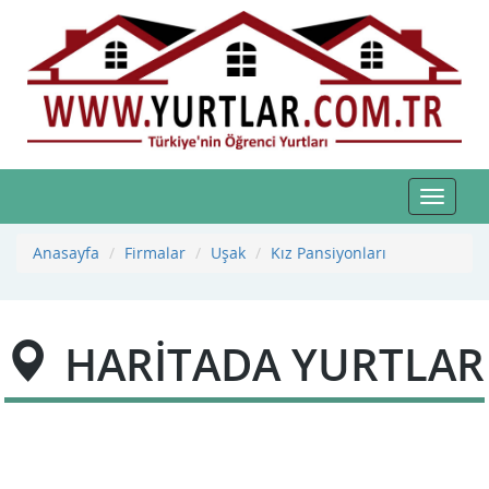
Toggle
navigat
Anasayfa
Firmalar
Uşak
Kız Pansiyonları
HARİTADA YURTLAR