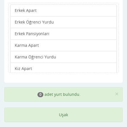
Erkek Apart
Erkek Öğrenci Yurdu
Erkek Pansiyonları
Karma Apart
Karma Öğrenci Yurdu
Kız Apart
Kız Öğrenci Yurdu
Kız Pansiyonları
×
adet yurt bulundu.
0
Uşak