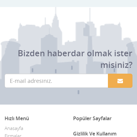
Bizden haberdar olmak ister
misiniz?
Hızlı Menü
Popüler Sayfalar
Anasayfa
Gizlilik Ve Kullanım
Firmalar