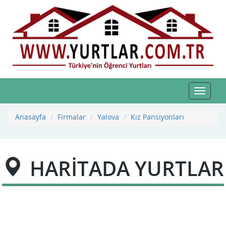
Toggle
navigat
Anasayfa
Firmalar
Yalova
Kız Pansiyonları
HARİTADA YURTLAR