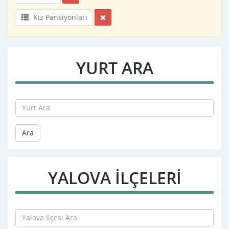
Kız Pansiyonları
YURT ARA
Ara
YALOVA İLÇELERİ