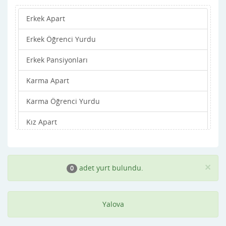
Erkek Apart
Erkek Öğrenci Yurdu
Erkek Pansiyonları
Karma Apart
Karma Öğrenci Yurdu
Kız Apart
Kız Öğrenci Yurdu
Kız Pansiyonları
×
adet yurt bulundu.
0
Yalova