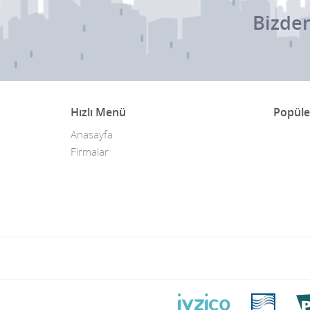
Bizden
Hızlı Menü
Popüle
Anasayfa
Firmalar