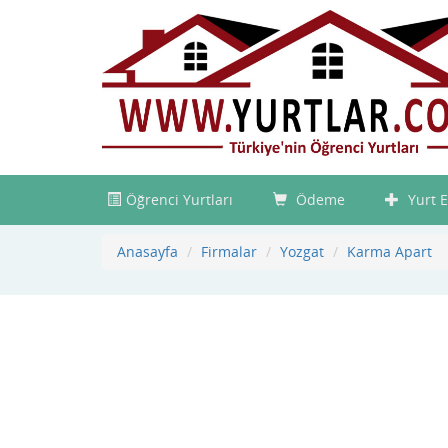
Öğrenci Yurtları
Ödeme
Yurt E
Anasayfa
Firmalar
Yozgat
Karma Apart