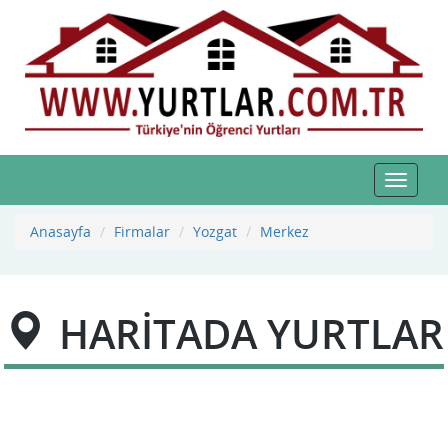
Toggle
navigat
Anasayfa
Firmalar
Yozgat
Merkez
HARİTADA YURTLAR