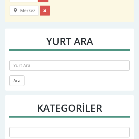
Merkez
YURT ARA
Ara
KATEGORİLER