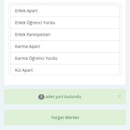
Erkek Apart
Erkek Öğrenci Yurdu
Erkek Pansiyonları
Karma Apart
Karma Öğrenci Yurdu
Kız Apart
Kız Öğrenci Yurdu
Kız Pansiyonları
×
adet yurt bulundu.
0
Yozgat Merkez