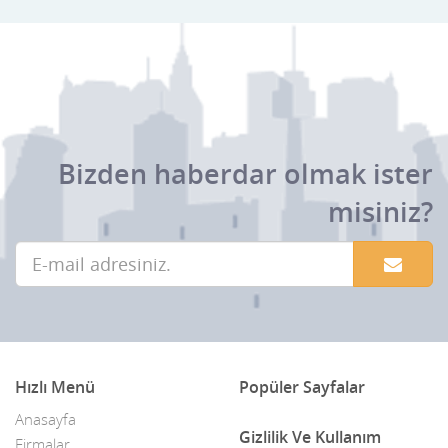
Bizden haberdar olmak ister
misiniz?
Hızlı Menü
Popüler Sayfalar
Anasayfa
Gizlilik Ve Kullanım
Firmalar