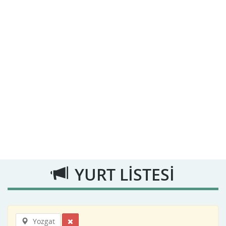
YURT LİSTESİ
Yozgat