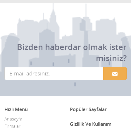
Bizden haberdar olmak ister
misiniz?
Hızlı Menü
Popüler Sayfalar
Anasayfa
Gizlilik Ve Kullanım
Firmalar