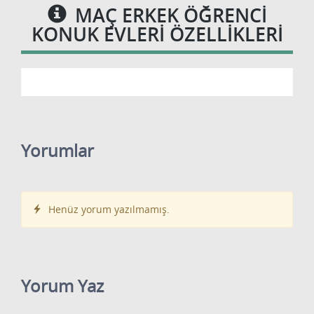
MAÇ ERKEK ÖĞRENCI
KONUK EVLERI ÖZELLIKLERI
Yorumlar
Henüz yorum yazılmamış.
Yorum Yaz