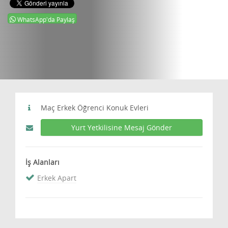
WhatsApp'da Paylaş
Maç Erkek Öğrenci Konuk Evleri
Yurt Yetkilisine Mesaj Gönder
İş Alanları
Erkek Apart