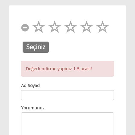
Seçiniz
Değerlendirme yapınız 1-5 arası!
Ad Soyad
Yorumunuz