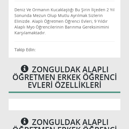
Deniz Ve Ormanın Kucaklaştığı Bu Şirin İlçeden 2 Yıl
Sonunda Mezun Olup Mutlu Ayrılmak Sizlerin
Elinizde. Alaplı Öğretmen Öğrenci Evleri; 9 Yıldır
Alaplı Myo Öğrencilerinin Barınma Gereksinimini
Karşılamaktadır.
Takip Edin:
ZONGULDAK ALAPLI
ÖĞRETMEN ERKEK ÖĞRENCI
EVLERI ÖZELLIKLERI
ZONGULDAK ALAPLI