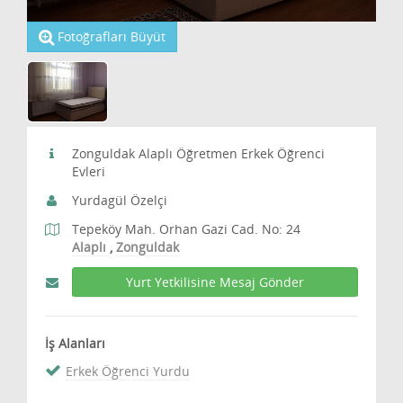
Fotoğrafları Büyüt
Zonguldak Alaplı Öğretmen Erkek Öğrenci
Evleri
Yurdagül Özelçi
Tepeköy Mah. Orhan Gazi Cad. No: 24
Alaplı
,
Zonguldak
Yurt Yetkilisine Mesaj Gönder
İş Alanları
Erkek Öğrenci Yurdu