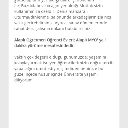
ile; Buzdolabı ve ocagın yer aldığı Mutfak sizin
kullanımınıza özeldir. Deniz manzaralı
Oturma/dinlenme salonunda arkadaşlarınızla hoş
vakit geçirebilirsiniz. Ayrıca; sınav dönemlerinde
rahat ders çalışma imkanı bulabilirsiniz.
Alaplı Öğretmen Öğrenci Evleri; Alaplı MYO' ya 1
dakika yürüme mesafesindedir.
Vaktin çok değerli olduğu günümüzde; yaşamını
kolaylaştırmak isteyen öğrencilerimizin doğru tercih
yapacağını umut ediyor, şimdiden hepinize bu
güzel ilçede huzur içinde Üniversite yaşamı
diliyorum.