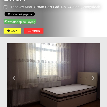
Tepeköy Mah. Orhan Gazi Cad. No: 24 Alaplı, Zonguldak
WhatsApp'da Paylaş
Gold
Vitrin