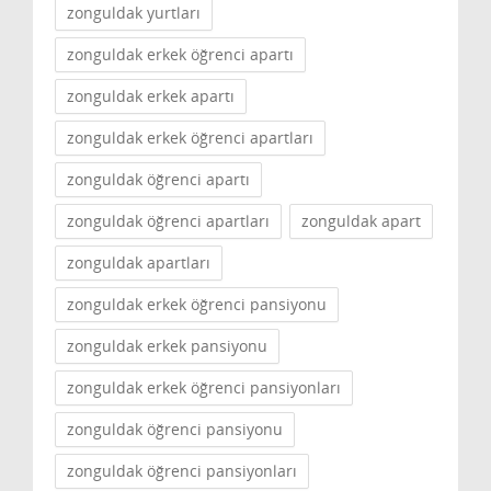
zonguldak yurtları
zonguldak erkek öğrenci apartı
zonguldak erkek apartı
zonguldak erkek öğrenci apartları
zonguldak öğrenci apartı
zonguldak öğrenci apartları
zonguldak apart
zonguldak apartları
zonguldak erkek öğrenci pansiyonu
zonguldak erkek pansiyonu
zonguldak erkek öğrenci pansiyonları
zonguldak öğrenci pansiyonu
zonguldak öğrenci pansiyonları