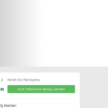
Ferah Kız Pansiyonu
Yurt Yetkilisine Mesaj Gönder
İş Alanları