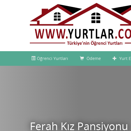
Öğrenci Yurtları
Ödeme
Yurt E
Ferah Kız Pansiyonu