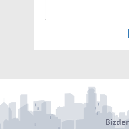
Bizden