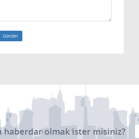
Gönder
 haberdar olmak ister misiniz?