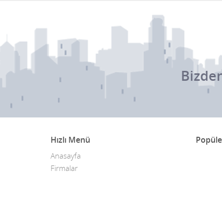
Bizden
Hızlı Menü
Popüle
Anasayfa
Firmalar