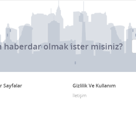
 haberdar olmak ister misiniz?
r Sayfalar
Gizlilik Ve Kullanım
İletişim