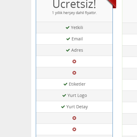
Ücretsiz!
1 yıllık herşey dahil fiyattır.
Yetkili
Email
Adres
Etiketler
Yurt Logo
Yurt Detay