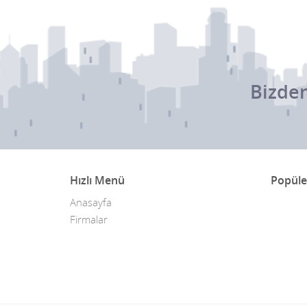
Bizden
Hızlı Menü
Popüle
Anasayfa
Firmalar