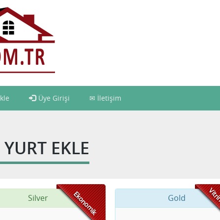
kle
Üye Girişi
İletişim
YURT EKLE
Vitr
Ekonomik
Silver
Gold