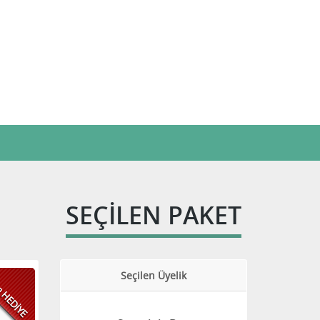
SEÇİLEN PAKET
Seçilen Üyelik
in HEDİYE