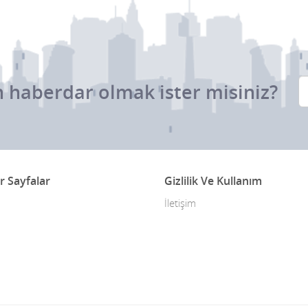
 haberdar olmak ister misiniz?
r Sayfalar
Gizlilik Ve Kullanım
İletişim