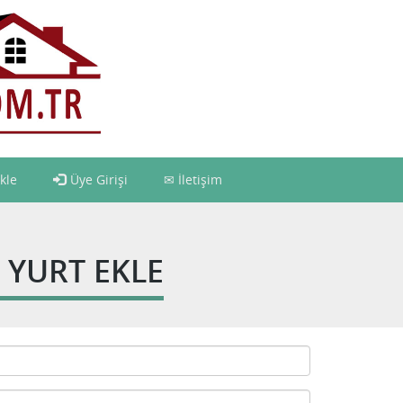
kle
Üye Girişi
İletişim
YURT EKLE