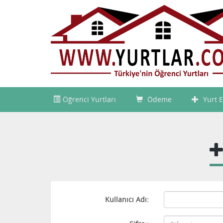
Öğrenci Yurtları
Ödeme
Yurt E
Kullanıcı Adı: