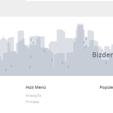
Bizden
Hızlı Menü
Popüle
Anasayfa
Firmalar