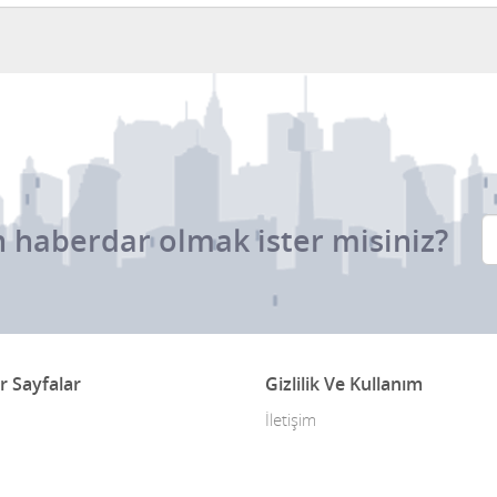
 haberdar olmak ister misiniz?
r Sayfalar
Gizlilik Ve Kullanım
İletişim