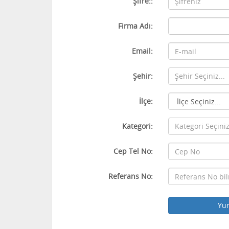
Şifre::
Firma Adı:
Email:
Şehir:
Şehir Seçiniz...
İlçe:
Kategori:
Kategori Seçini
Cep Tel No:
Referans No: