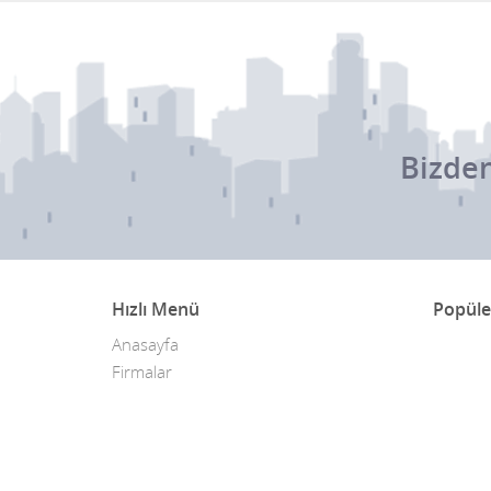
Bizden
Hızlı Menü
Popüle
Anasayfa
Firmalar