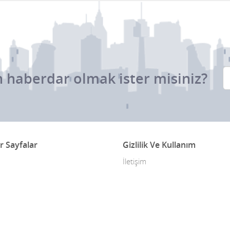
 haberdar olmak ister misiniz?
r Sayfalar
Gizlilik Ve Kullanım
İletişim