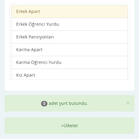
Erkek Apart
Azerbaycan
Erkek Öğrenci Yurdu
Bahamalar
Erkek Pansiyonları
Bahreyn
Karma Apart
Bangladeş
Karma Öğrenci Yurdu
Barbados
Kız Apart
Batı Sahra
Kız Öğrenci Yurdu
Belçika
Kız Pansiyonları
Belize
×
adet yurt bulundu.
0
Benin
+Ülkeler
Beyaz Rusya