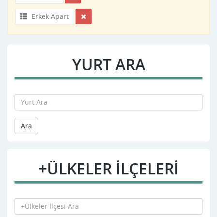
Erkek Apart
YURT ARA
Ara
+ÜLKELER İLÇELERİ