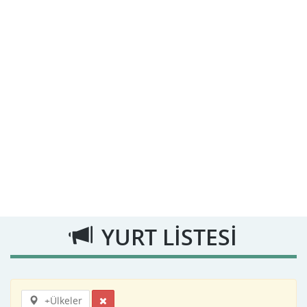
YURT LİSTESİ
+Ülkeler