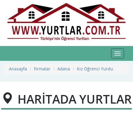
Toggle
navigat
Anasayfa
Firmalar
Adana
Kız Öğrenci Yurdu
HARİTADA YURTLAR