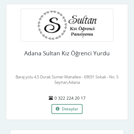
Adana Sultan Kız Öğrenci Yurdu
Baraj yolu 4,5 Durak Sümer Mahallesi - 69031 Sokak - No. 5
Seyhan,Adana
0 322 224 20 17
Detaylar