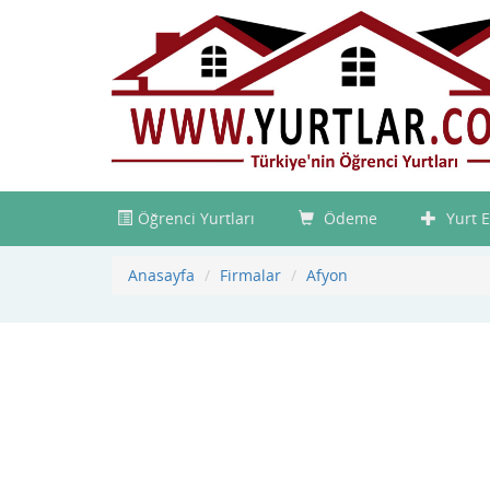
Öğrenci Yurtları
Ödeme
Yurt E
Anasayfa
Firmalar
Afyon