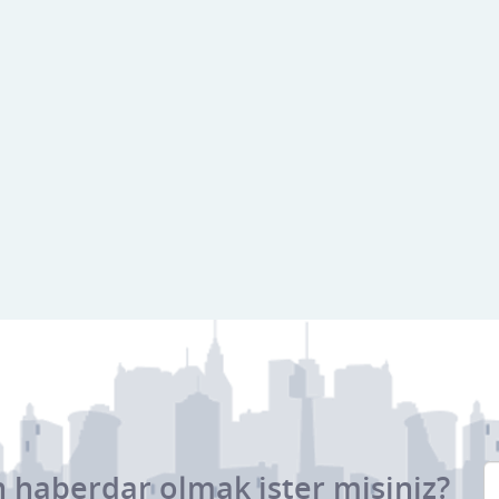
 haberdar olmak ister misiniz?