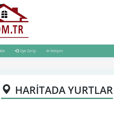
kle
Üye Girişi
İletişim
HARİTADA YURTLAR