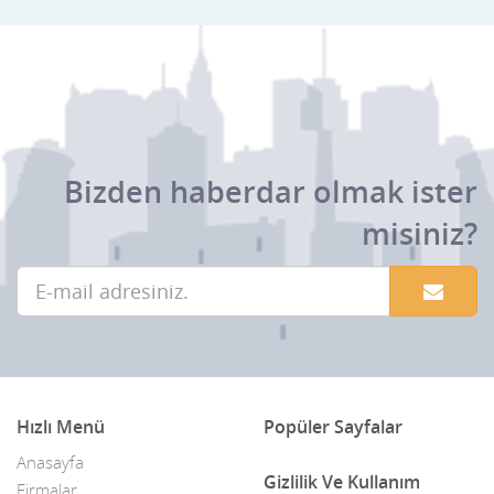
Bizden haberdar olmak ister
misiniz?
Hızlı Menü
Popüler Sayfalar
Anasayfa
Gizlilik Ve Kullanım
Firmalar