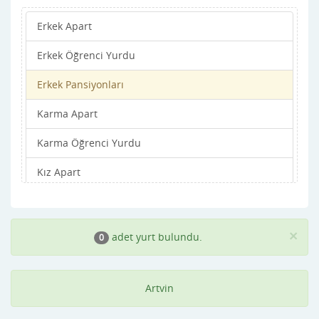
Erkek Apart
Erkek Öğrenci Yurdu
Erkek Pansiyonları
Karma Apart
Karma Öğrenci Yurdu
Kız Apart
Kız Öğrenci Yurdu
Kız Pansiyonları
×
adet yurt bulundu.
0
Artvin