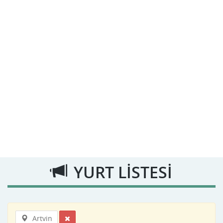
YURT LİSTESİ
Artvin