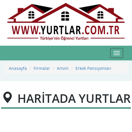
Toggle
navigat
Anasayfa
Firmalar
Artvin
Erkek Pansiyonları
HARİTADA YURTLAR