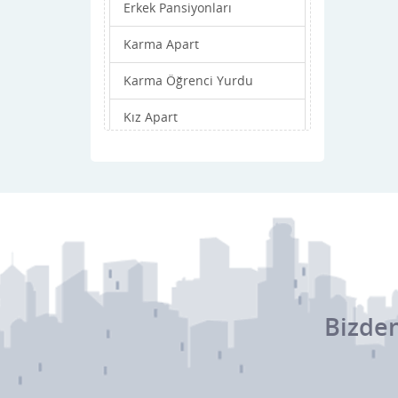
Erkek Pansiyonları
Karma Apart
Karma Öğrenci Yurdu
Kız Apart
Kız Öğrenci Yurdu
Kız Pansiyonları
Bizden