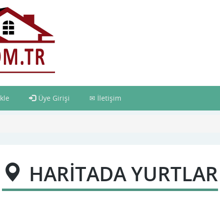
kle
Üye Girişi
İletişim
HARİTADA YURTLAR