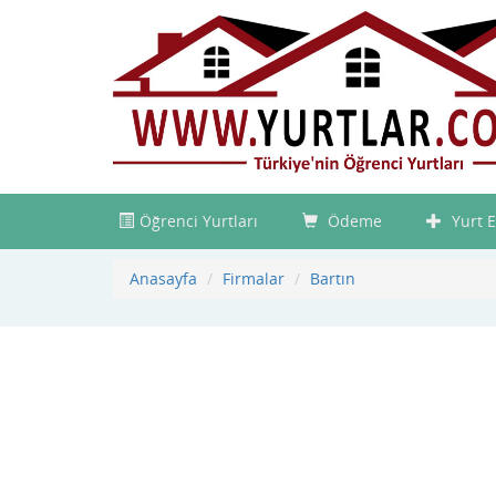
Öğrenci Yurtları
Ödeme
Yurt E
Anasayfa
Firmalar
Bartın