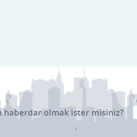
 haberdar olmak ister misiniz?