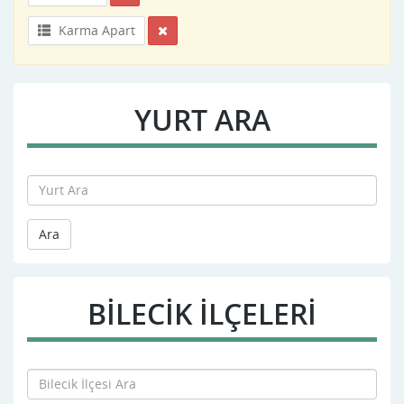
Karma Apart
YURT ARA
Ara
BILECIK İLÇELERİ