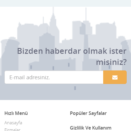
Bizden haberdar olmak ister
misiniz?
Hızlı Menü
Popüler Sayfalar
Anasayfa
Gizlilik Ve Kullanım
Firmalar