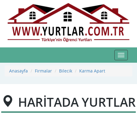
Toggle
navigat
Anasayfa
Firmalar
Bilecik
Karma Apart
HARİTADA YURTLAR