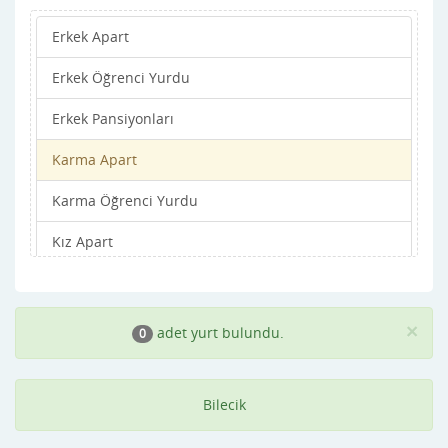
Erkek Apart
Erkek Öğrenci Yurdu
Erkek Pansiyonları
Karma Apart
Karma Öğrenci Yurdu
Kız Apart
Kız Öğrenci Yurdu
Kız Pansiyonları
×
adet yurt bulundu.
0
Bilecik