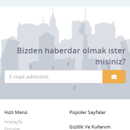
Bizden haberdar olmak ister
misiniz?
Hızlı Menü
Popüler Sayfalar
Anasayfa
Gizlilik Ve Kullanım
Firmalar