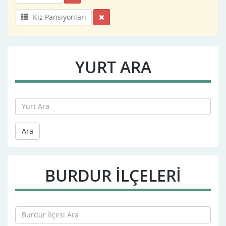
Kız Pansiyonları
YURT ARA
Ara
BURDUR İLÇELERİ