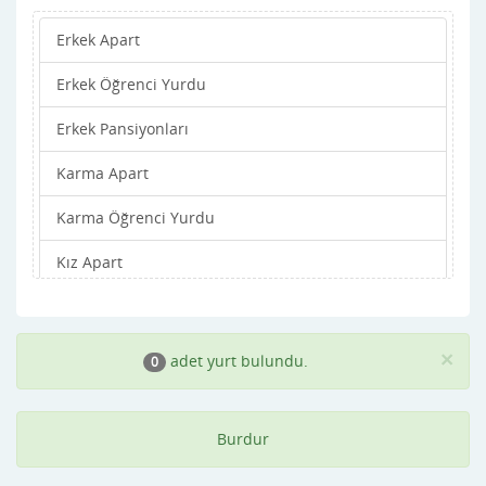
Erkek Apart
Erkek Öğrenci Yurdu
Erkek Pansiyonları
Karma Apart
Karma Öğrenci Yurdu
Kız Apart
Kız Öğrenci Yurdu
Kız Pansiyonları
×
adet yurt bulundu.
0
Burdur