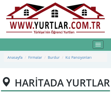
Toggle
navigat
Anasayfa
Firmalar
Burdur
Kız Pansiyonları
HARİTADA YURTLAR