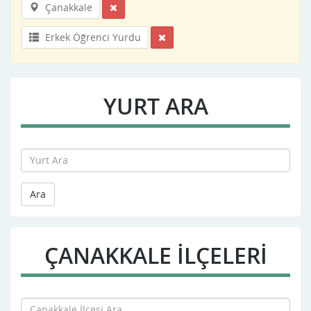
Çanakkale
Erkek Öğrenci Yurdu
YURT ARA
Ara
ÇANAKKALE İLÇELERİ