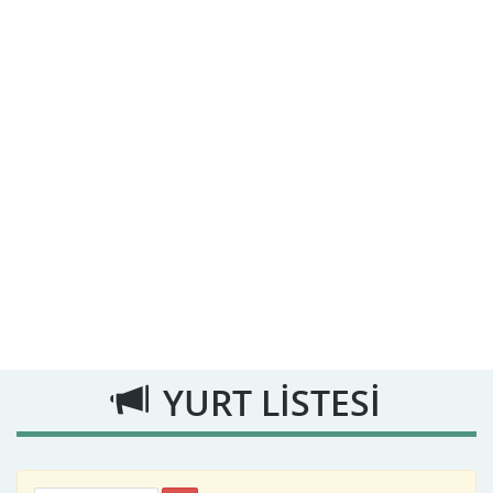
YURT LİSTESİ