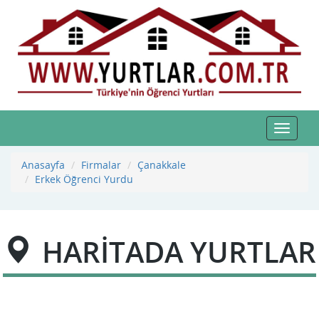
Toggle
navigat
Anasayfa
Firmalar
Çanakkale
Erkek Öğrenci Yurdu
HARİTADA YURTLAR