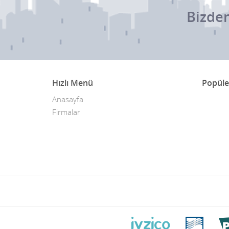
Bizden
Hızlı Menü
Popüle
Anasayfa
Firmalar