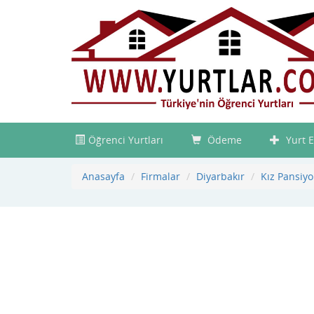
Öğrenci Yurtları
Ödeme
Yurt E
Anasayfa
Firmalar
Diyarbakır
Kız Pansiyo