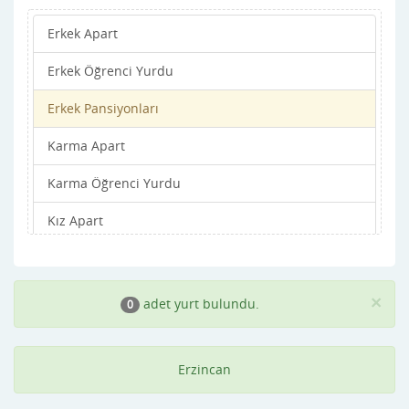
Erkek Apart
Erkek Öğrenci Yurdu
Erkek Pansiyonları
Karma Apart
Karma Öğrenci Yurdu
Kız Apart
Kız Öğrenci Yurdu
Kız Pansiyonları
×
adet yurt bulundu.
0
Erzincan