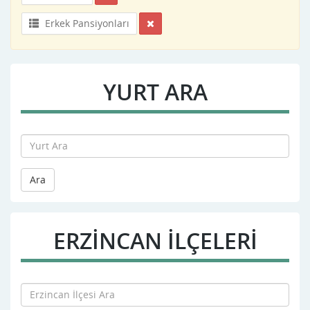
Erkek Pansiyonları
YURT ARA
Ara
ERZINCAN İLÇELERİ