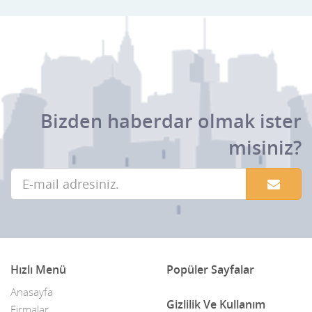
Bizden haberdar olmak ister
misiniz?
Hızlı Menü
Popüler Sayfalar
Anasayfa
Gizlilik Ve Kullanım
Firmalar