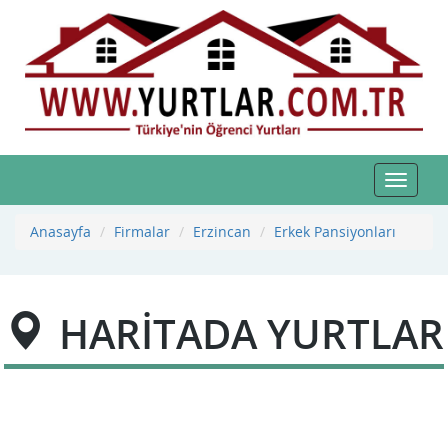
Toggle
navigat
Anasayfa
Firmalar
Erzincan
Erkek Pansiyonları
HARİTADA YURTLAR