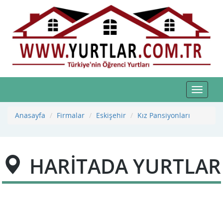
Toggle
navigat
Anasayfa
Firmalar
Eskişehir
Kız Pansiyonları
HARİTADA YURTLAR