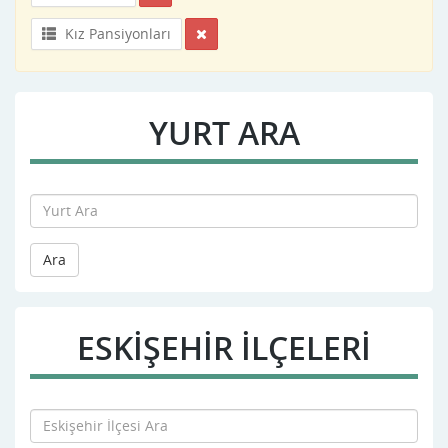
Kız Pansiyonları
YURT ARA
Ara
ESKIŞEHIR İLÇELERİ