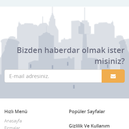
Bizden haberdar olmak ister
misiniz?
Hızlı Menü
Popüler Sayfalar
Anasayfa
Gizlilik Ve Kullanım
Firmalar