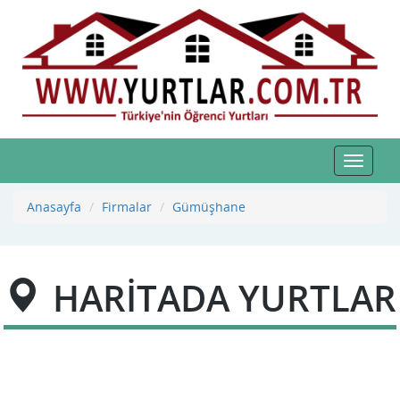
Toggle
navigat
Anasayfa
Firmalar
Gümüşhane
HARİTADA YURTLAR