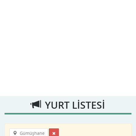
YURT LİSTESİ
Gümüşhane