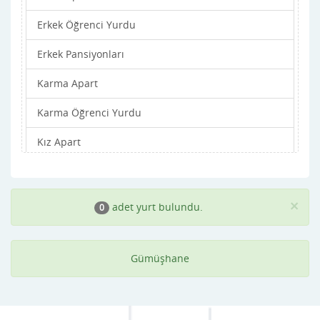
Erkek Öğrenci Yurdu
Erkek Pansiyonları
Karma Apart
Karma Öğrenci Yurdu
Kız Apart
Kız Öğrenci Yurdu
Kız Pansiyonları
×
adet yurt bulundu.
0
Gümüşhane