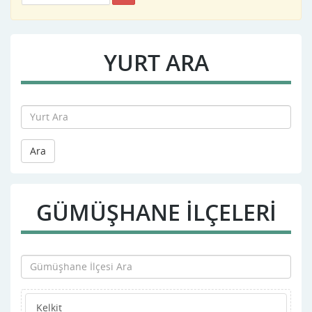
YURT ARA
Ara
GÜMÜŞHANE İLÇELERİ
Kelkit