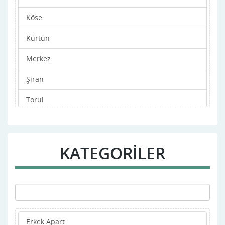
Köse
Kürtün
Merkez
Şiran
Torul
KATEGORİLER
Erkek Apart