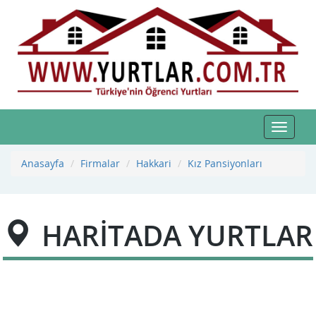
Toggle
navigat
Anasayfa
Firmalar
Hakkari
Kız Pansiyonları
HARİTADA YURTLAR