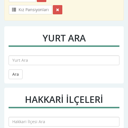
Kız Pansiyonları
YURT ARA
Ara
HAKKARI İLÇELERİ