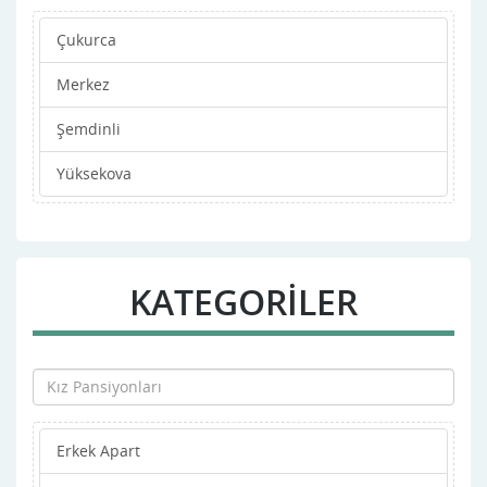
Çukurca
Merkez
Şemdinli
Yüksekova
KATEGORİLER
Erkek Apart