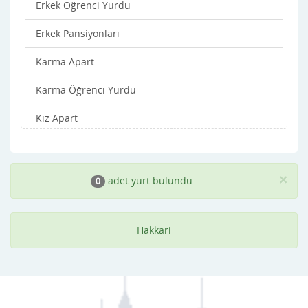
Erkek Öğrenci Yurdu
Erkek Pansiyonları
Karma Apart
Karma Öğrenci Yurdu
Kız Apart
Kız Öğrenci Yurdu
Kız Pansiyonları
×
adet yurt bulundu.
0
Hakkari