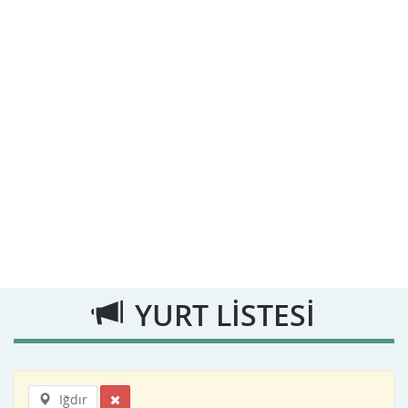
YURT LİSTESİ
Iğdır