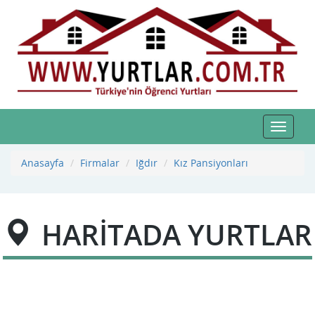
Toggle
navigat
Anasayfa
Firmalar
Iğdır
Kız Pansiyonları
HARİTADA YURTLAR