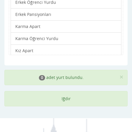
Erkek Öğrenci Yurdu
Erkek Pansiyonları
Karma Apart
Karma Öğrenci Yurdu
Kız Apart
Kız Öğrenci Yurdu
Kız Pansiyonları
×
adet yurt bulundu.
0
Iğdır