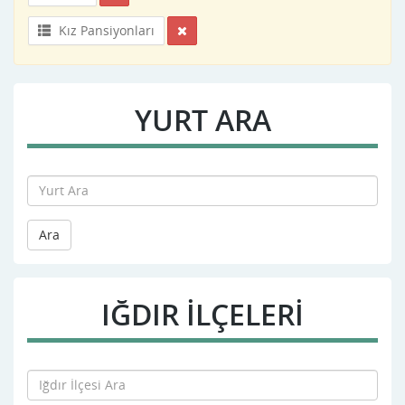
Kız Pansiyonları
YURT ARA
Ara
IĞDIR İLÇELERİ