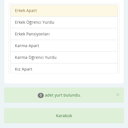
Erkek Apart
Erkek Öğrenci Yurdu
Erkek Pansiyonları
Karma Apart
Karma Öğrenci Yurdu
Kız Apart
Kız Öğrenci Yurdu
Kız Pansiyonları
×
adet yurt bulundu.
0
Karabük