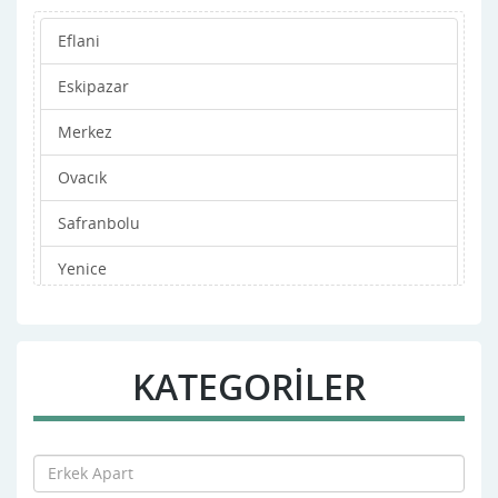
Eflani
Eskipazar
Merkez
Ovacık
Safranbolu
Yenice
KATEGORİLER