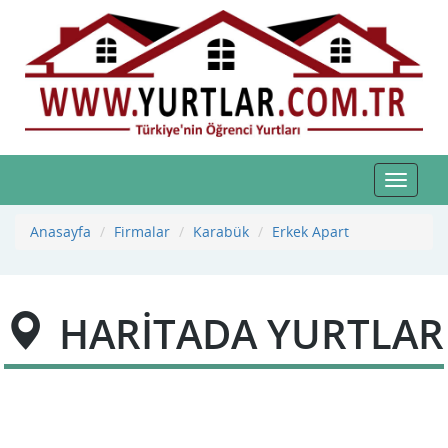
Toggle
navigat
Anasayfa
Firmalar
Karabük
Erkek Apart
HARİTADA YURTLAR