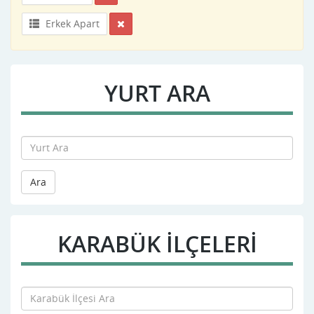
Erkek Apart
YURT ARA
Ara
KARABÜK İLÇELERİ