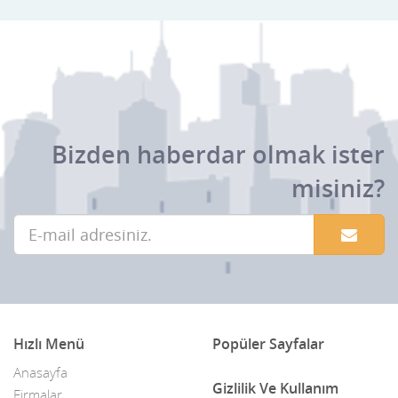
Bizden haberdar olmak ister
misiniz?
Hızlı Menü
Popüler Sayfalar
Anasayfa
Gizlilik Ve Kullanım
Firmalar