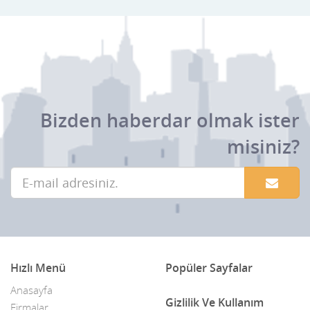
Bizden haberdar olmak ister
misiniz?
Hızlı Menü
Popüler Sayfalar
Anasayfa
Gizlilik Ve Kullanım
Firmalar