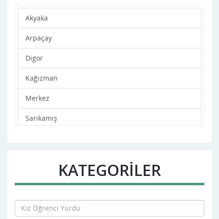
Akyaka
Arpaçay
Digor
Kağızman
Merkez
Sarıkamış
Selim
Susuz
KATEGORİLER