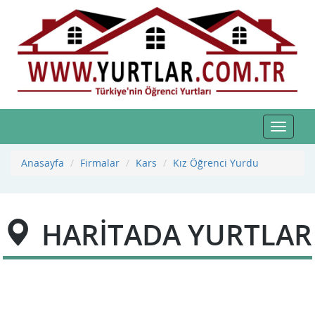
Toggle
navigat
Anasayfa
Firmalar
Kars
Kız Öğrenci Yurdu
HARİTADA YURTLAR