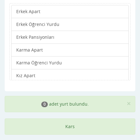
Erkek Apart
Erkek Öğrenci Yurdu
Erkek Pansiyonları
Karma Apart
Karma Öğrenci Yurdu
Kız Apart
Kız Öğrenci Yurdu
Kız Pansiyonları
×
adet yurt bulundu.
0
Kars