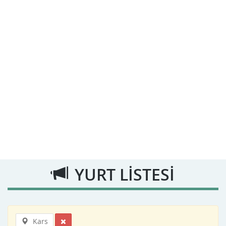
YURT LİSTESİ
Kars