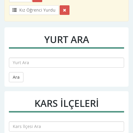
Kız Öğrenci Yurdu
YURT ARA
Ara
KARS İLÇELERİ