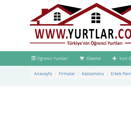
Öğrenci Yurtları
Ödeme
Yurt E
Anasayfa
Firmalar
Kastamonu
Erkek Pans