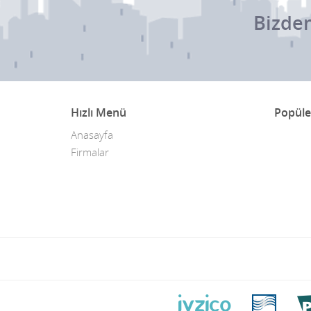
Bizden
Hızlı Menü
Popüle
Anasayfa
Firmalar