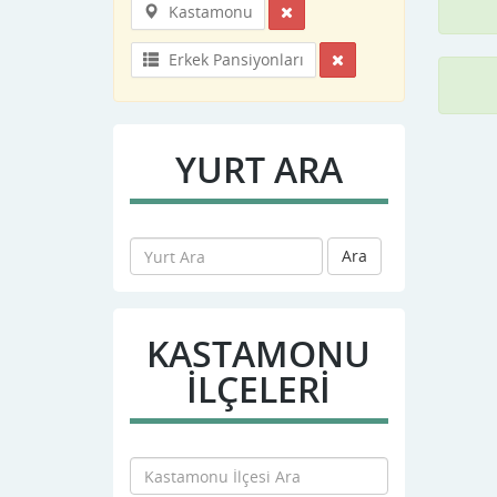
Kastamonu
Erkek Pansiyonları
YURT ARA
Ara
KASTAMONU
İLÇELERİ