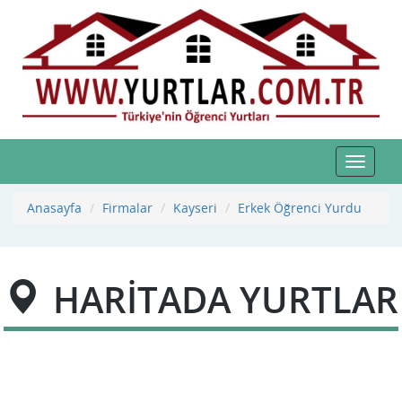
Toggle
navigat
Anasayfa
Firmalar
Kayseri
Erkek Öğrenci Yurdu
HARİTADA YURTLAR