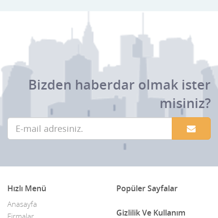
Bizden haberdar olmak ister
misiniz?
Hızlı Menü
Popüler Sayfalar
Anasayfa
Gizlilik Ve Kullanım
Firmalar