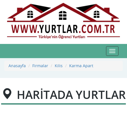
Toggle
navigat
Anasayfa
Firmalar
Kilis
Karma Apart
HARİTADA YURTLAR