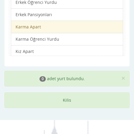
Erkek Öğrenci Yurdu
Erkek Pansiyonları
Karma Apart
Karma Öğrenci Yurdu
Kız Apart
Kız Öğrenci Yurdu
Kız Pansiyonları
×
adet yurt bulundu.
0
Kilis