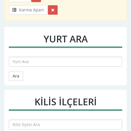
Karma Apart
YURT ARA
Ara
KILIS İLÇELERİ