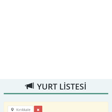
YURT LİSTESİ
Kırıkkale