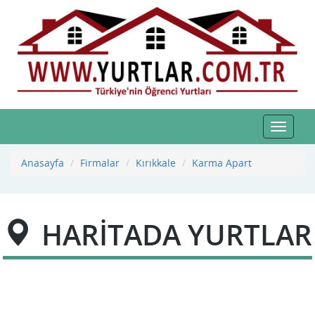
Toggle
navigat
Anasayfa
Firmalar
Kırıkkale
Karma Apart
HARİTADA YURTLAR