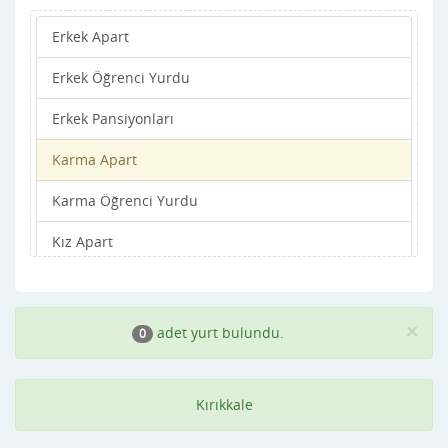
Erkek Apart
Erkek Öğrenci Yurdu
Erkek Pansiyonları
Karma Apart
Karma Öğrenci Yurdu
Kız Apart
Kız Öğrenci Yurdu
Kız Pansiyonları
×
adet yurt bulundu.
0
Kırıkkale