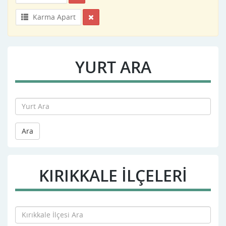
Karma Apart
YURT ARA
Ara
KIRIKKALE İLÇELERİ