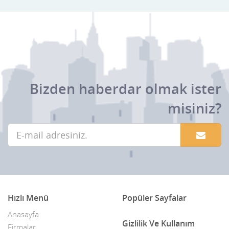
Bizden haberdar olmak ister
misiniz?
Hızlı Menü
Popüler Sayfalar
Anasayfa
Gizlilik Ve Kullanım
Firmalar