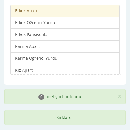
Erkek Apart
Erkek Öğrenci Yurdu
Erkek Pansiyonları
Karma Apart
Karma Öğrenci Yurdu
Kız Apart
Kız Öğrenci Yurdu
Kız Pansiyonları
×
adet yurt bulundu.
0
Kırklareli