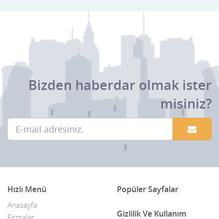
Bizden haberdar olmak ister
misiniz?
Hızlı Menü
Popüler Sayfalar
Anasayfa
Gizlilik Ve Kullanım
Firmalar