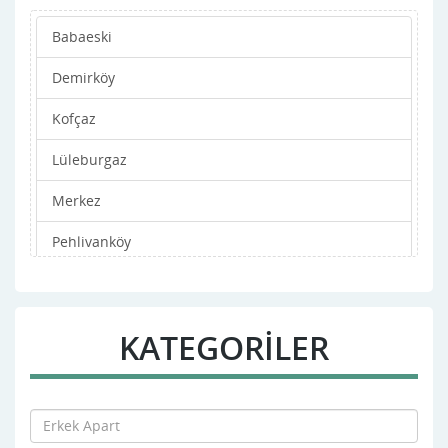
Babaeski
Demirköy
Kofçaz
Lüleburgaz
Merkez
Pehlivanköy
Pınarhisar
Vize
KATEGORİLER