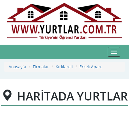
Toggle
navigat
Anasayfa
Firmalar
Kırklareli
Erkek Apart
HARİTADA YURTLAR