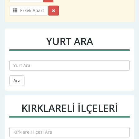
Erkek Apart
YURT ARA
Ara
KIRKLARELI İLÇELERİ