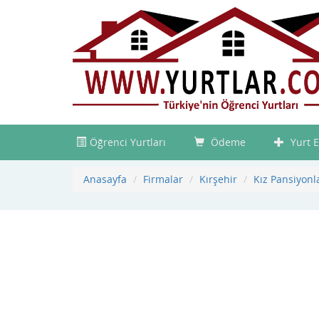
Öğrenci Yurtları
Ödeme
Yurt E
Anasayfa
Firmalar
Kırşehir
Kız Pansiyonl