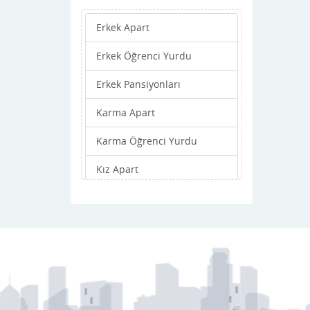
Erkek Apart
Erkek Öğrenci Yurdu
Erkek Pansiyonları
Karma Apart
Karma Öğrenci Yurdu
Kız Apart
Kız Öğrenci Yurdu
Kız Pansiyonları