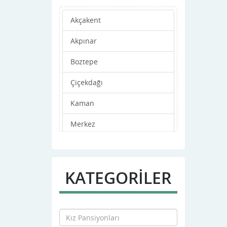
Akçakent
Akpınar
Boztepe
Çiçekdağı
Kaman
Merkez
Mucur
KATEGORİLER