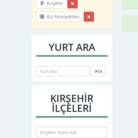
Kırşehir
Kız Pansiyonları
YURT ARA
Ara
KIRŞEHIR
İLÇELERİ