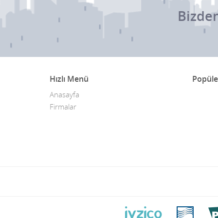
Bizden
Hızlı Menü
Popüle
Anasayfa
Firmalar