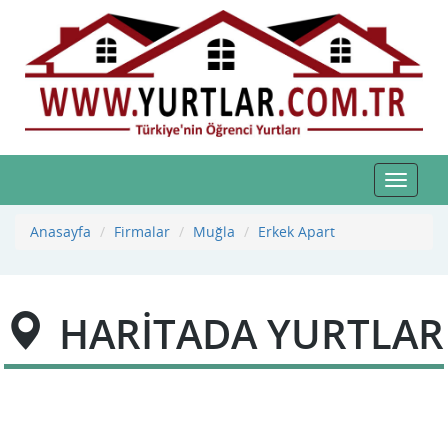
Toggle
navigat
Anasayfa
Firmalar
Muğla
Erkek Apart
HARİTADA YURTLAR