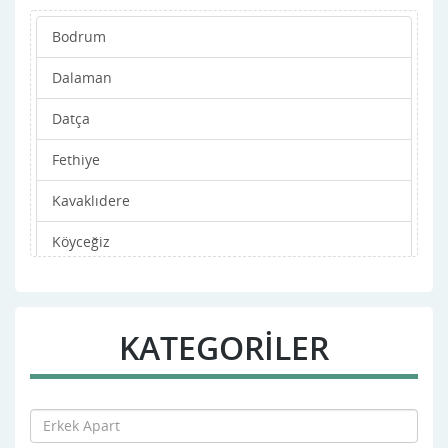
Bodrum
Dalaman
Datça
Fethiye
Kavaklıdere
Köyceğiz
Marmaris
Merkez
KATEGORİLER
Milas
Ortaca
Ula