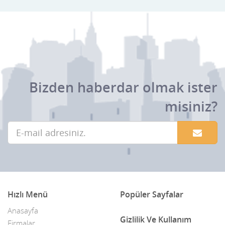
Bizden haberdar olmak ister
misiniz?
Hızlı Menü
Popüler Sayfalar
Anasayfa
Gizlilik Ve Kullanım
Firmalar