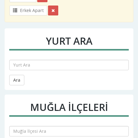
Erkek Apart
YURT ARA
Ara
MUĞLA İLÇELERİ