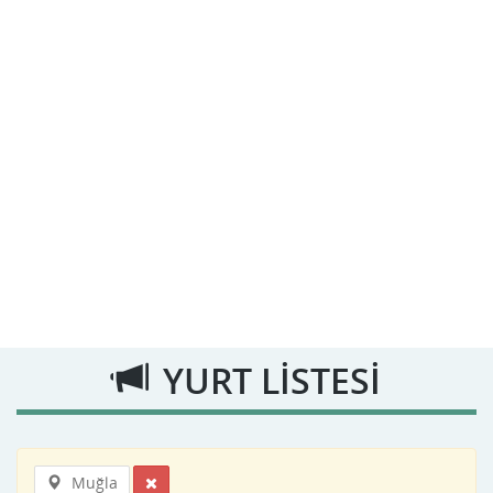
YURT LİSTESİ
Muğla