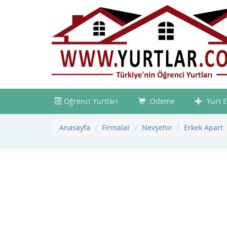
Öğrenci Yurtları
Ödeme
Yurt E
Anasayfa
Firmalar
Nevşehir
Erkek Apart