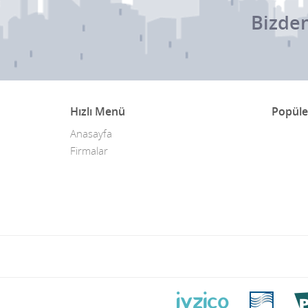
Bizden
Hızlı Menü
Popüle
Anasayfa
Firmalar