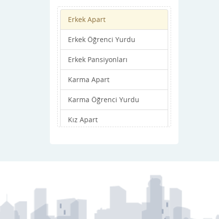
Erkek Apart
Erkek Öğrenci Yurdu
Erkek Pansiyonları
Karma Apart
Karma Öğrenci Yurdu
Kız Apart
Kız Öğrenci Yurdu
Kız Pansiyonları