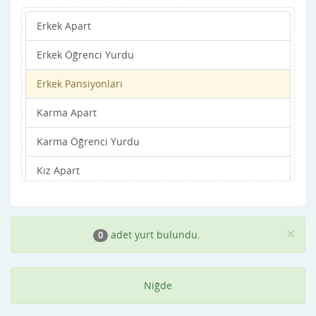
Erkek Apart
Erkek Öğrenci Yurdu
Erkek Pansiyonları
Karma Apart
Karma Öğrenci Yurdu
Kız Apart
Kız Öğrenci Yurdu
Kız Pansiyonları
×
adet yurt bulundu.
0
Niğde