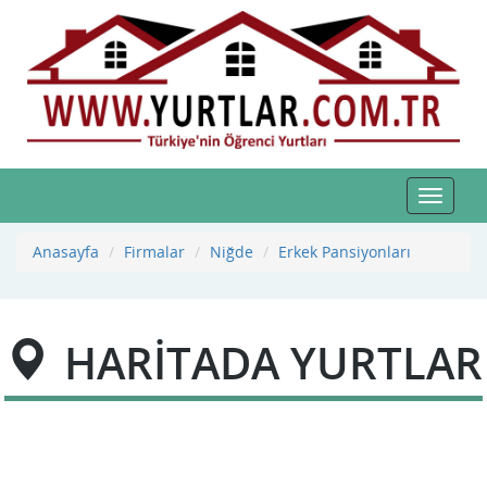
Toggle
navigat
Anasayfa
Firmalar
Niğde
Erkek Pansiyonları
HARİTADA YURTLAR