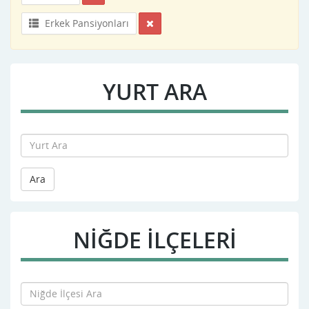
Erkek Pansiyonları
YURT ARA
Ara
NIĞDE İLÇELERİ