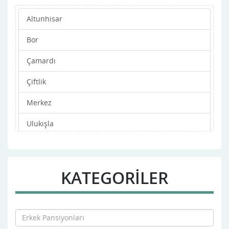
Altunhisar
Bor
Çamardı
Çiftlik
Merkez
Ulukışla
KATEGORİLER