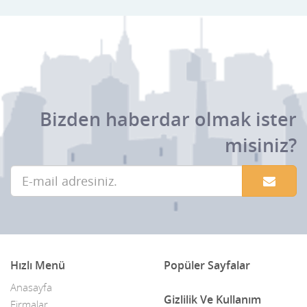
Bizden haberdar olmak ister
misiniz?
Hızlı Menü
Popüler Sayfalar
Anasayfa
Gizlilik Ve Kullanım
Firmalar