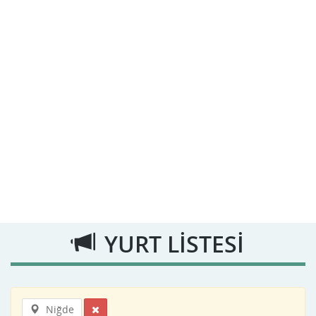
YURT LİSTESİ
Niğde