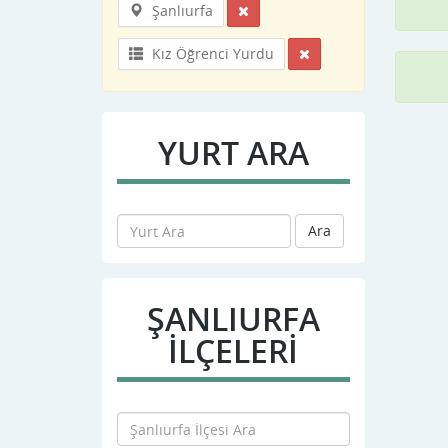
Şanlıurfa
Kız Öğrenci Yurdu
YURT ARA
Ara
ŞANLIURFA
İLÇELERİ