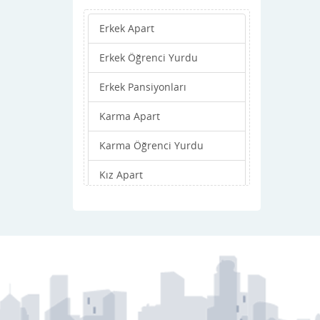
Viranşehir
Erkek Apart
Erkek Öğrenci Yurdu
Erkek Pansiyonları
Karma Apart
Karma Öğrenci Yurdu
Kız Apart
Kız Öğrenci Yurdu
Kız Pansiyonları