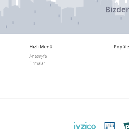
Bizden
Hızlı Menü
Popüle
Anasayfa
Firmalar