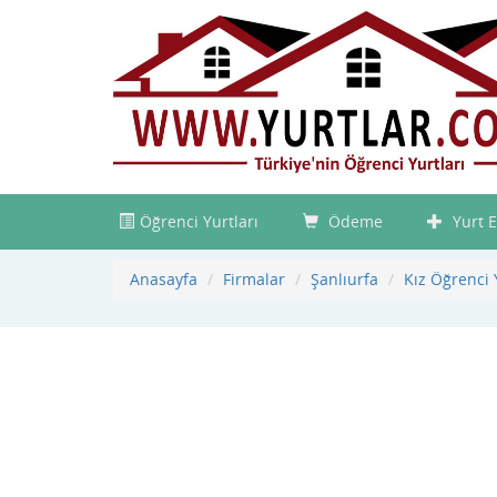
Öğrenci Yurtları
Ödeme
Yurt E
Anasayfa
Firmalar
Şanlıurfa
Kız Öğrenci