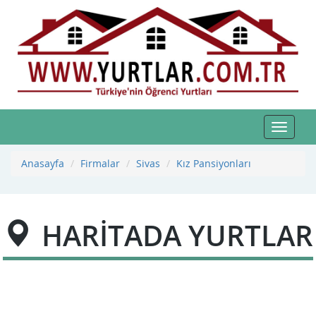
Toggle
navigat
Anasayfa
Firmalar
Sivas
Kız Pansiyonları
HARİTADA YURTLAR