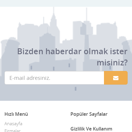
Bizden haberdar olmak ister
misiniz?
Hızlı Menü
Popüler Sayfalar
Anasayfa
Gizlilik Ve Kullanım
Firmalar