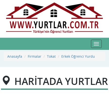
Toggle
navigat
Anasayfa
Firmalar
Tokat
Erkek Öğrenci Yurdu
HARİTADA YURTLAR