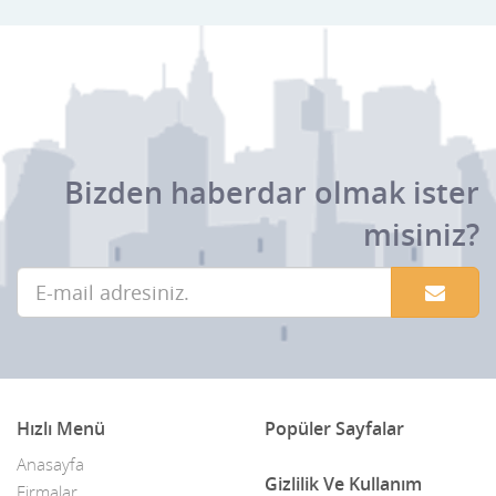
Bizden haberdar olmak ister
misiniz?
Hızlı Menü
Popüler Sayfalar
Anasayfa
Gizlilik Ve Kullanım
Firmalar