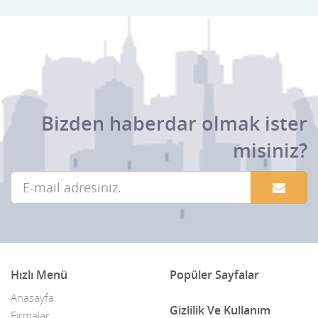
Bizden haberdar olmak ister
misiniz?
Hızlı Menü
Popüler Sayfalar
Anasayfa
Gizlilik Ve Kullanım
Firmalar