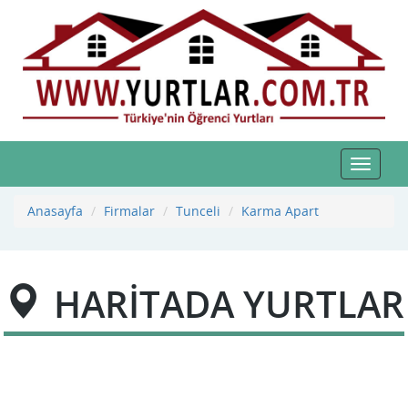
Toggle
navigat
Anasayfa
Firmalar
Tunceli
Karma Apart
HARİTADA YURTLAR