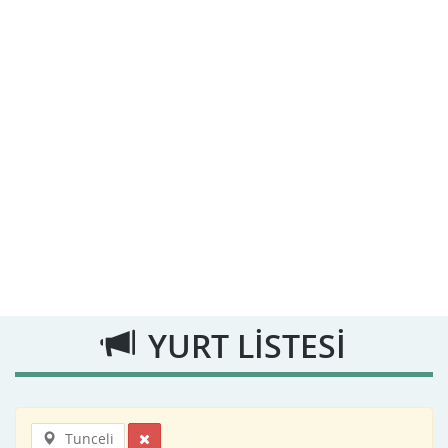
YURT LİSTESİ
Tunceli