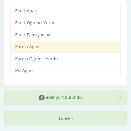
Erkek Apart
Erkek Öğrenci Yurdu
Erkek Pansiyonları
Karma Apart
Karma Öğrenci Yurdu
Kız Apart
Kız Öğrenci Yurdu
Kız Pansiyonları
×
adet yurt bulundu.
0
Tunceli