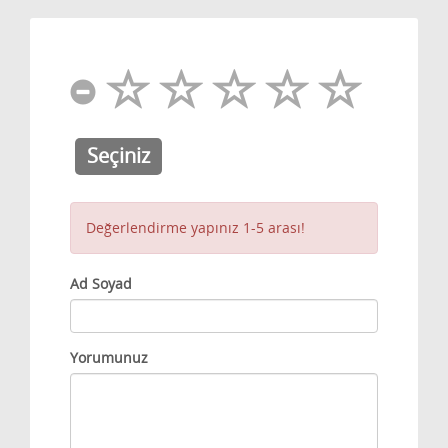
Seçiniz
Değerlendirme yapınız 1-5 arası!
Ad Soyad
Yorumunuz