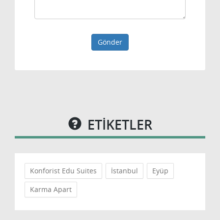
Gönder
ETİKETLER
Konforist Edu Suites
İstanbul
Eyüp
Karma Apart