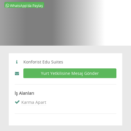
WhatsApp'da Paylaş
Konforist Edu Suites
Yurt Yetkilisine Mesaj Gönder
İş Alanları
Karma Apart