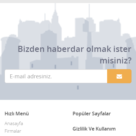
Bizden haberdar olmak ister
misiniz?
Hızlı Menü
Popüler Sayfalar
Anasayfa
Gizlilik Ve Kullanım
Firmalar