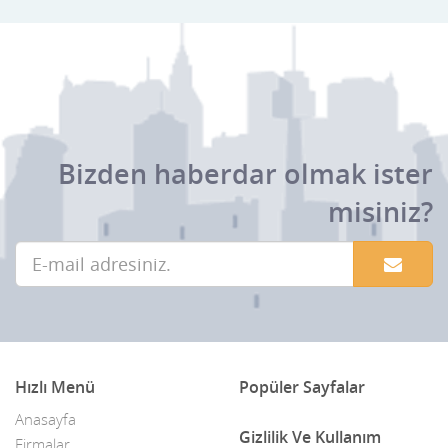
Bizden haberdar olmak ister
misiniz?
Hızlı Menü
Popüler Sayfalar
Anasayfa
Gizlilik Ve Kullanım
Firmalar