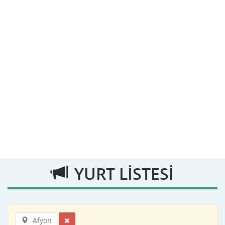
YURT LİSTESİ
Afyon