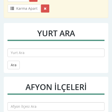
Karma Apart
YURT ARA
Ara
AFYON İLÇELERİ