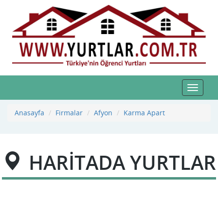
Toggle
navigat
Anasayfa
Firmalar
Afyon
Karma Apart
HARİTADA YURTLAR