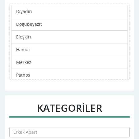
Diyadin
Doğubeyazıt
Eleşkirt
Hamur
Merkez
Patnos
Taşlıçay
Tutak
KATEGORİLER