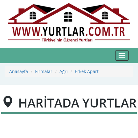
Toggle
navigat
Anasayfa
Firmalar
Ağrı
Erkek Apart
HARİTADA YURTLAR