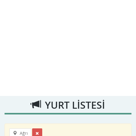
YURT LİSTESİ
Ağrı