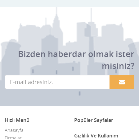
Bizden haberdar olmak ister
misiniz?
Hızlı Menü
Popüler Sayfalar
Anasayfa
Gizlilik Ve Kullanım
Firmalar