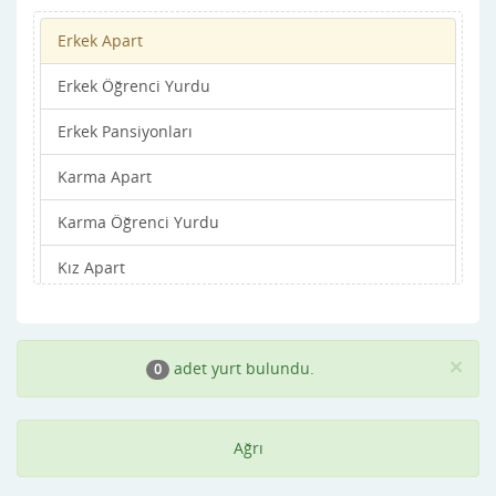
Erkek Apart
Erkek Öğrenci Yurdu
Erkek Pansiyonları
Karma Apart
Karma Öğrenci Yurdu
Kız Apart
Kız Öğrenci Yurdu
Kız Pansiyonları
×
adet yurt bulundu.
0
Ağrı