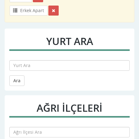
Erkek Apart
YURT ARA
Ara
AĞRI İLÇELERİ