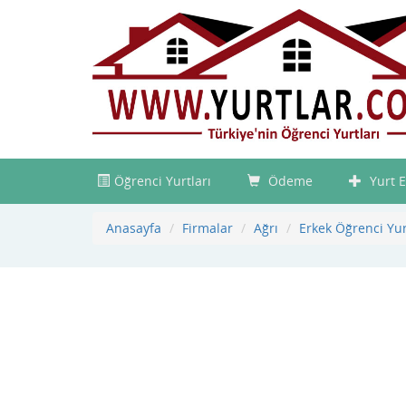
Öğrenci Yurtları
Ödeme
Yurt E
Anasayfa
Firmalar
Ağrı
Erkek Öğrenci Yu