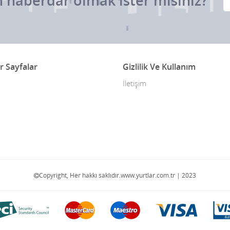
 haberdar olmak ister misiniz?
r Sayfalar
Gizlilik Ve Kullanım
İletişim
Copyright, Her hakkı saklıdır.www.yurtlar.com.tr | 2023