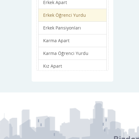
Erkek Apart
Erkek Öğrenci Yurdu
Erkek Pansiyonları
Karma Apart
Karma Öğrenci Yurdu
Kız Apart
Kız Öğrenci Yurdu
Kız Pansiyonları