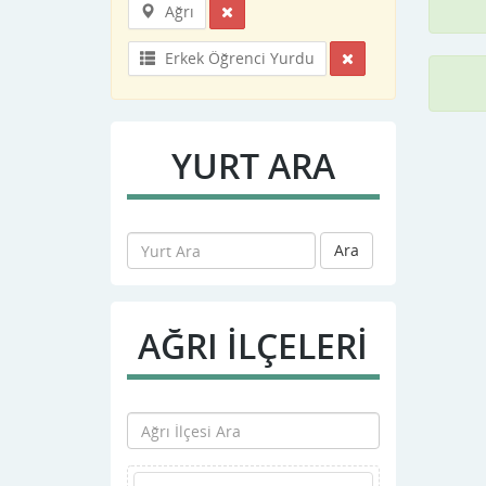
Ağrı
Erkek Öğrenci Yurdu
YURT ARA
Ara
AĞRI İLÇELERİ