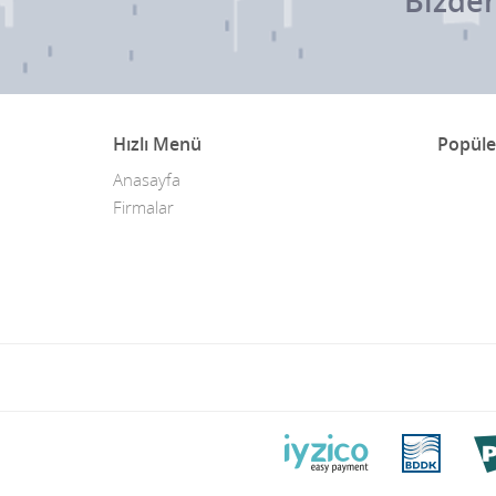
Bizden
Hızlı Menü
Popüle
Anasayfa
Firmalar