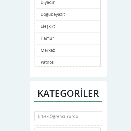
Diyadin
Doğubeyazıt
Eleşkirt
Hamur
Merkez
Patnos
Taşlıçay
Tutak
KATEGORİLER