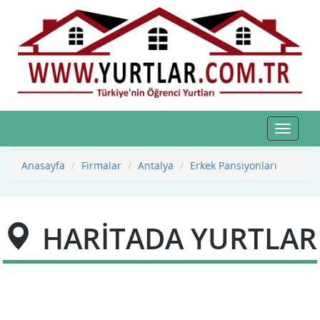
Toggle
navigat
Anasayfa
Firmalar
Antalya
Erkek Pansiyonları
HARİTADA YURTLAR