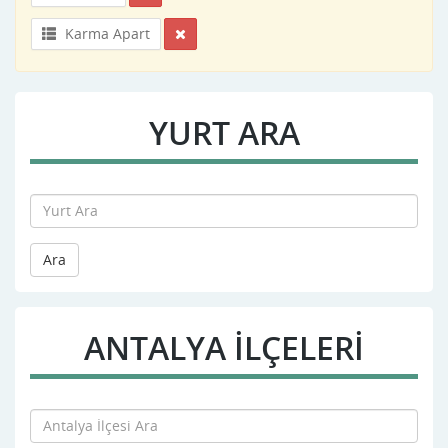
Karma Apart
YURT ARA
Ara
ANTALYA İLÇELERİ