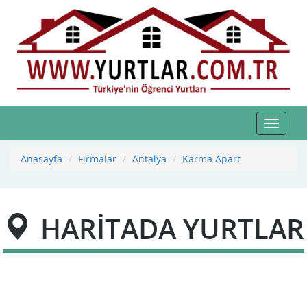
Toggle
navigat
Anasayfa
Firmalar
Antalya
Karma Apart
HARİTADA YURTLAR